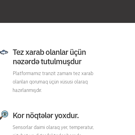
Tez xarab olanlar üçün
nəzərdə tutulmuşdur
Platformamız tranzit zamanı tez xarab
olanları qorumaq üçün xüsusi olaraq
hazırlanmışdır.
Kor nöqtələr yoxdur.
Sensorlar daimi olaraq yer, temperatur,