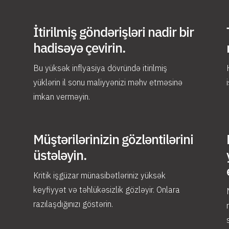
İtirilmiş göndərişləri nadir bir
hadisəyə çevirin.
Bu yüksək inflyasiya dövründə itirilmiş
yüklərin il sonu maliyyənizi məhv etməsinə
imkan verməyin.
Müştərilərinizin gözləntilərini
üstələyin.
Kritik işgüzar münasibətləriniz yüksək
keyfiyyət və təhlükəsizlik gözləyir. Onlara
razılaşdığınızı göstərin.