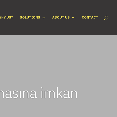
WHY US?
SOLUTIONS
ABOUT US
CONTACT
lamasına imkan