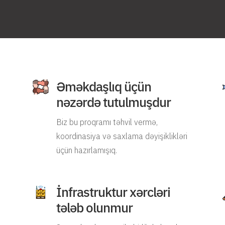
Əməkdaşlıq üçün
nəzərdə tutulmuşdur
Biz bu proqramı təhvil vermə,
koordinasiya və saxlama dəyişiklikləri
üçün hazırlamışıq.
İnfrastruktur xərcləri
tələb olunmur