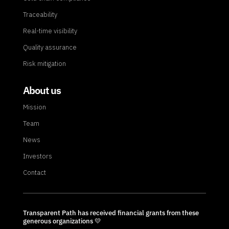
Traceability
Real-time visibility
Quality assurance
Risk mitigation
About us
Mission
Team
News
Investors
Contact
Transparent Path has received financial grants from these
generous organizations 💛