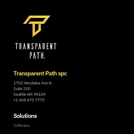
Transparent Path spc
1700 Westlake Ave N
Suite 200
Seattle WA 98109
+1 408 475 7775
Solutions
Software